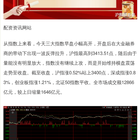
配资资讯网站
从指数上来看，今天三大指数早盘小幅高开，开盘后在大金融券
商的带动下出现一波反弹拉升，沪指最高到3413.51点，随后由于
量能没有明显放大，指数没有继续上攻，而是开始维持横盘震荡
走势至收盘。截至收盘，沪指涨0.52%站上3400点，深成指涨0.8
3%，创业板指涨1.21%，北证50指数平收。全市场成交额12866
亿元，较上日缩量1646亿元。