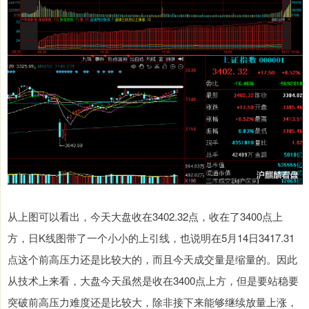
从上图可以看出，今天大盘收在3402.32点，收在了3400点上
方，日K线图带了一个小小的上引线，也说明在5月14日3417.31
点这个前高压力还是比较大的，而且今天成交量是缩量的。因此
从技术上来看，大盘今天虽然是收在3400点上方，但是要站稳要
突破前高压力难度还是比较大，除非接下来能够继续放量上涨，