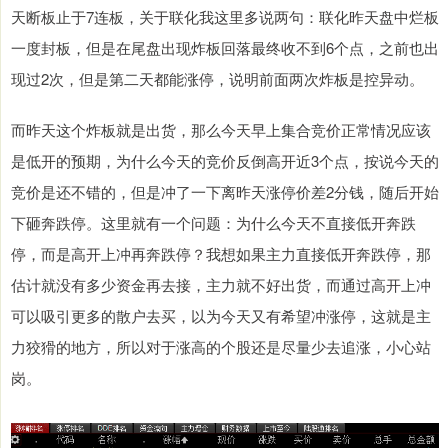
天断板止于7连板，关于联化我这里多说两句：联化昨天盘中烂板
一度封板，但是在尾盘出现炸板回落最终收不到6个点，之前也出
现过2次，但是第二天都能涨停，说明前面两次炸板是控异动。
而昨天这个炸板就是出货，那么今天早上集合竞价正常情况应该
是低开的预期，为什么今天的竞价反倒高开近3个点，按说今天的
竞价是还不错的，但是冲了一下离昨天涨停价差2分钱，随后开始
下砸奔跌停。这里就有一个问题：为什么今天不直接低开奔跌
停，而是高开上冲再奔跌停？我想如果主力直接低开奔跌停，那
估计就没有多少资金再去接，主力就不好出货，而通过高开上冲
可以吸引更多的散户去买，以为今天又有希望冲涨停，这就是主
力狡猾的地方，所以对于涨高的个股还是尽量少去追涨，小心站
岗。