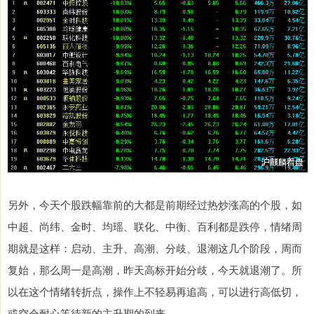
另外，今天个股跌幅靠前的大都是前期经过热炒涨高的个股，如
中超、尚纬、金时、均瑶、联化、中衡、百利都是跌停，情绪周
期就是这样：启动、主升、高潮、分歧、退潮这几个阶段，周而
复始，那么周一是高潮，昨天高标开始分歧，今天就退潮了。所
以在这个情绪转折点，操作上不轻易再追高，可以进行高低切，
或空仓耐心等待新的主升期的到来。