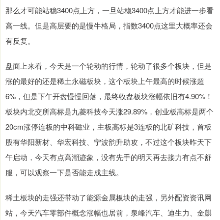
那么才可能站稳3400点上方，一旦站稳3400点上方才能进一步看
高一线。但是高层要的是慢牛格局，指数3400点这里大概率还会
有反复。
盘面上来看，今天是一个轮动的行情，轮动了很多个板块，但是
涨的最好的还是稀土永磁板块，这个板块上午最高的时候涨超
6%，但是下午开盘慢慢回落，最终收盘板块涨幅依旧有4.90%！
板块内北交所高标是九菱科技今天涨29.89%，创业板高标是两个
20cm涨停连板的中科磁业，主板高标是3连板的北矿科技，首板
股有华阳新材、华宏科技、宁波韵升助攻，不过这个板块昨天下
午启动，今天有点高潮迹象，没有先手的明天再去接力有点不舒
服，可以观察一下是否能走成主线。
稀土板块的走强还带动了能源金属板块的走强，另外配资资讯网
站，今天汽车零部件概念涨幅也居前，泉峰汽车、迪生力、金麒