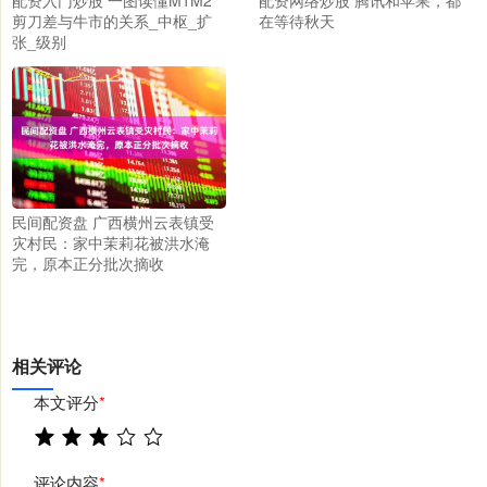
剪刀差与牛市的关系_中枢_扩
在等待秋天
张_级别
民间配资盘 广西横州云表镇受
灾村民：家中茉莉花被洪水淹
完，原本正分批次摘收
相关评论
本文评分
*
评论内容
*