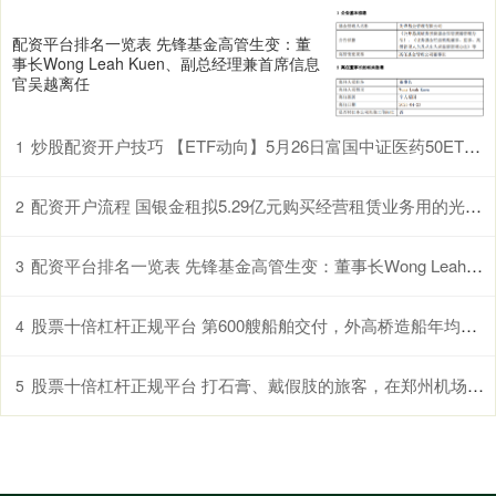
配资平台排名一览表 先锋基金高管生变：董
事长Wong Leah Kuen、副总经理兼首席信息
官吴越离任
炒股配资开户技巧 【ETF动向】5月26日富国中证医药50ETF基金跌1.01%，份额减少300万份
1
配资开户流程 国银金租拟5.29亿元购买经营租赁业务用的光伏发电设备
2
配资平台排名一览表 先锋基金高管生变：董事长Wong Leah Kuen、副总经理兼首席信息官吴越离任
3
股票十倍杠杆正规平台 第600艘船舶交付，外高桥造船年均交付27艘刷新中国造船业纪录
4
股票十倍杠杆正规平台 打石膏、戴假肢的旅客，在郑州机场过安检更便利了
5