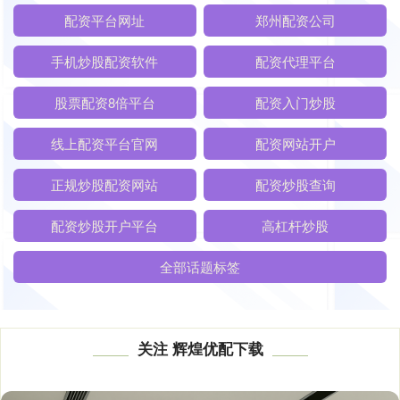
配资平台网址
郑州配资公司
手机炒股配资软件
配资代理平台
股票配资8倍平台
配资入门炒股
线上配资平台官网
配资网站开户
正规炒股配资网站
配资炒股查询
配资炒股开户平台
高杠杆炒股
全部话题标签
关注 辉煌优配下载