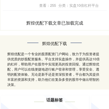
查看：
255
分类：
实盘10倍杠杆平台
辉煌优配下载文章已加载完成
辉煌优配下载
辉煌优配是一个专业的股票配资门户网站，致力于为投资者提
供优质的炒股配资服务。平台支持实盘操作，并提供高达10倍
的杠杆，帮助用户在股市中实现更高的投资回报。通过辉煌优
配，用户可以在线便捷地进行账户登录和管理，享受安全、透
明的配资体验。无论是新手还是资深投资者，平台都为其提供
丰富的资源和支持，助力他们在复杂多变的股市中做出明智的
决策。
话题标签